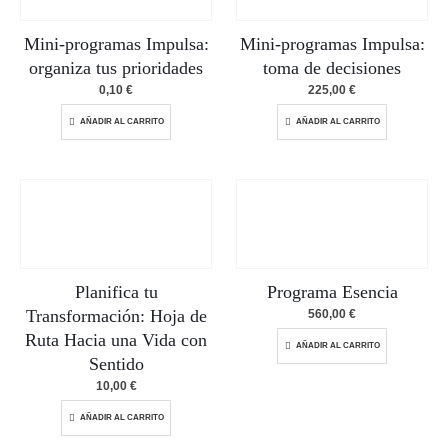
Mini-programas Impulsa:
Mini-programas Impulsa:
organiza tus prioridades
toma de decisiones
0,10
€
225,00
€
AÑADIR AL CARRITO
AÑADIR AL CARRITO
Planifica tu
Programa Esencia
Transformación: Hoja de
560,00
€
Ruta Hacia una Vida con
AÑADIR AL CARRITO
Sentido
10,00
€
AÑADIR AL CARRITO