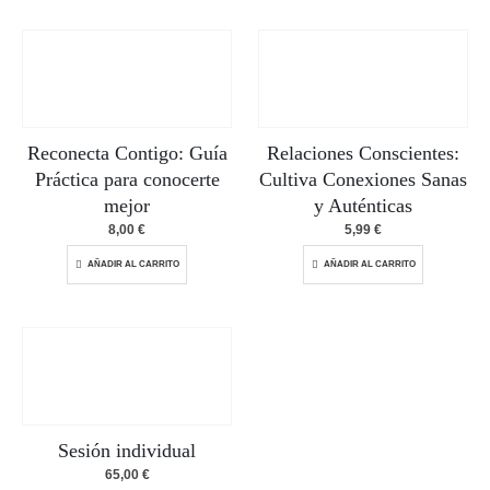
Reconecta Contigo: Guía
Relaciones Conscientes:
Práctica para conocerte
Cultiva Conexiones Sanas
mejor
y Auténticas
8,00
€
5,99
€
AÑADIR AL CARRITO
AÑADIR AL CARRITO
Sesión individual
65,00
€