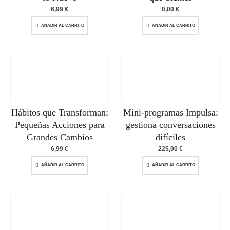
6,99
€
0,00
€
AÑADIR AL CARRITO
AÑADIR AL CARRITO
Hábitos que Transforman:
Mini-programas Impulsa:
Pequeñas Acciones para
gestiona conversaciones
Grandes Cambios
difíciles
6,99
€
225,00
€
AÑADIR AL CARRITO
AÑADIR AL CARRITO