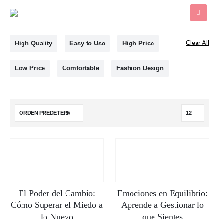
Clear All
High Quality
Easy to Use
High Price
Low Price
Comfortable
Fashion Design
El Poder del Cambio:
Emociones en Equilibrio:
Cómo Superar el Miedo a
Aprende a Gestionar lo
lo Nuevo
que Sientes